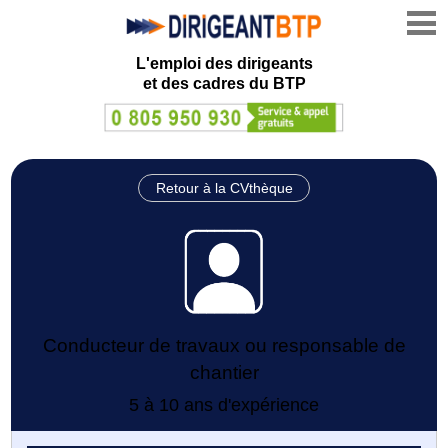
L'emploi des dirigeants
et des cadres du BTP
Retour à la CVthèque
Conducteur de travaux ou responsable de
chantier
5 à 10 ans d'expérience