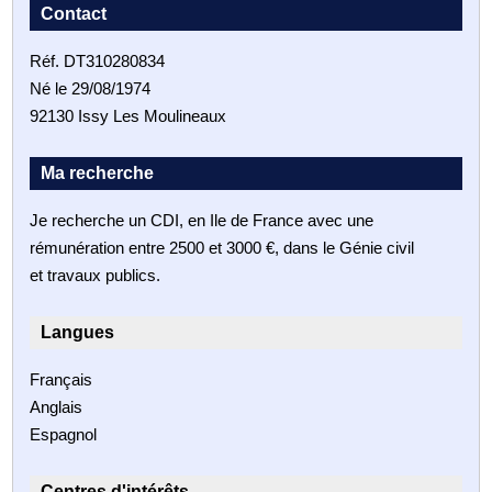
Contact
Réf. DT310280834
Né le 29/08/1974
92130 Issy Les Moulineaux
Ma recherche
Je recherche un CDI, en Ile de France avec une
rémunération entre 2500 et 3000 €, dans le Génie civil
et travaux publics.
Langues
Français
Anglais
Espagnol
Centres d'intérêts