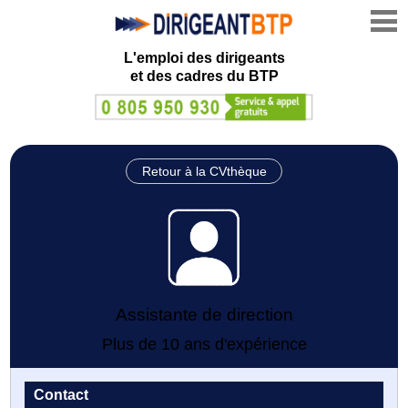
L'emploi des dirigeants
et des cadres du BTP
Retour à la CVthèque
Assistante de direction
Plus de 10 ans d'expérience
Contact