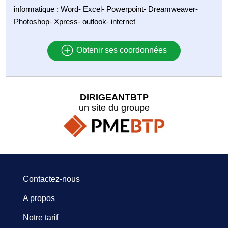
informatique : Word- Excel- Powerpoint- Dreamweaver-
Photoshop- Xpress- outlook- internet
Obtenir ses coordonnées
DIRIGEANTBTP
un site du groupe
Contactez-nous
A propos
Notre tarif