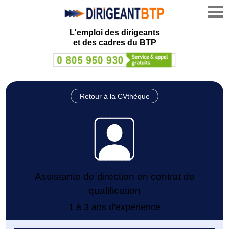
L'emploi des dirigeants
et des cadres du BTP
Retour à la CVthèque
Assistante de direction en contrat de
qualification
1 à 3 ans d'expérience