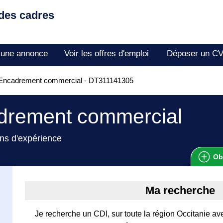
 des cadres
 une annonce
Voir les offres d'emploi
Déposer un C
Encadrement commercial - DT311141305
drement commercial
ns d'expérience
Ob
Ma recherche
Je recherche un CDI, sur toute la région Occitanie a