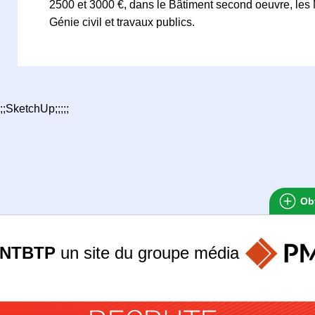
2500 et 3000 €, dans le Bâtiment second oeuvre, les 
Génie civil et travaux publics.
;;SketchUp;;;;;
Obt
ANTBTP
un site du groupe
média