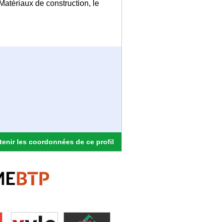
Matériaux de construction, le
enir les coordonnées de ce profil