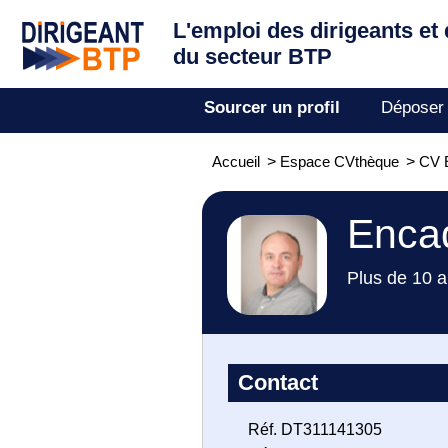
L'emploi des dirigeants
et
du secteur BTP
Sourcer un profil
Déposer
Accueil
>
Espace CVthèque
>
CV 
Enca
Plus de 10 a
Contact
Réf. DT311141305