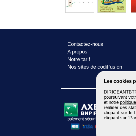
Contactez-nous
A propos
Notre tarif
Nos sites de codiffusion
Les cookies p
DIRIGEANTBTP u
poursuivant votr
et notre
politiqu
réaliser des sta
cliquant sur le
cliquant sur "P