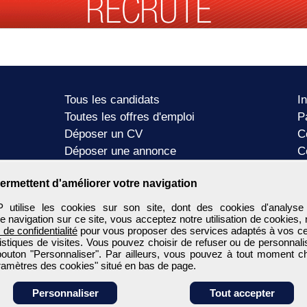
Tous les candidats
I
Toutes les offres d'emploi
P
Déposer un CV
C
Déposer une annonce
C
Témoignages utilisateurs
P
ermettent d'améliorer votre navigation
tilise les cookies sur son site, dont des cookies d'analyse
e navigation sur ce site, vous acceptez notre utilisation de cookies,
e de confidentialité
pour vous proposer des services adaptés à vos cent
tistiques de visites. Vous pouvez choisir de refuser ou de personnal
 bouton "Personnaliser". Par ailleurs, vous pouvez à tout moment c
aramètres des cookies" situé en bas de page.
Personnaliser
Tout accepter