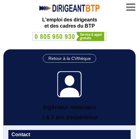
L'emploi des dirigeants
et des cadres du BTP
Retour à la CVthèque
Ingénieur matériaux
1 à 3 ans d'expérience
Contact