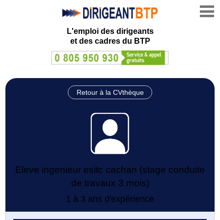
L'emploi des dirigeants
et des cadres du BTP
Retour à la CVthèque
Eleve ingenieur esitc cachan (stage conduite
de travaux 3 mois)
1 à 3 ans d'expérience