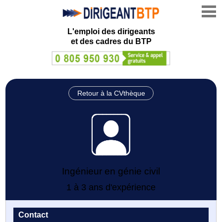
L'emploi des dirigeants
et des cadres du BTP
Retour à la CVthèque
Ingénieur en génie civil
1 à 3 ans d'expérience
Contact