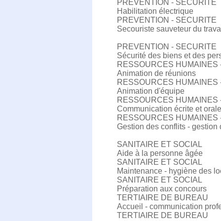
PREVENTION - SECURITE
Habilitation électrique
PREVENTION - SECURITE
Secouriste sauveteur du trava
PREVENTION - SECURITE
Sécurité des biens et des pe
RESSOURCES HUMAINES 
Animation de réunions
RESSOURCES HUMAINES 
Animation d'équipe
RESSOURCES HUMAINES 
Communication écrite et oral
RESSOURCES HUMAINES 
Gestion des conflits - gestion 
SANITAIRE ET SOCIAL
Aide à la personne âgée
SANITAIRE ET SOCIAL
Maintenance - hygiène des l
SANITAIRE ET SOCIAL
Préparation aux concours
TERTIAIRE DE BUREAU
Accueil - communication prof
TERTIAIRE DE BUREAU