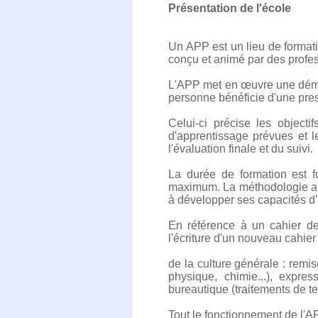
Présentation de l'école
Un APP est un lieu de format
conçu et animé par des profes
L'APP met en œuvre une démar
personne bénéficie d'une pres
Celui-ci précise les objecti
d'apprentissage prévues et 
l'évaluation finale et du suivi.
La durée de formation est f
maximum. La méthodologie app
à développer ses capacités d
En référence à un cahier de
l'écriture d'un nouveau cahi
de la culture générale : remi
physique, chimie...), expre
bureautique (traitements de tex
Tout le fonctionnement de l'APP