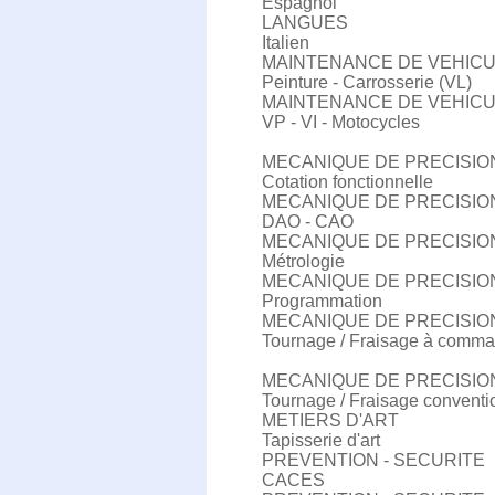
Espagnol
LANGUES
Italien
MAINTENANCE DE VEHIC
Peinture - Carrosserie (VL)
MAINTENANCE DE VEHIC
VP - VI - Motocycles
MECANIQUE DE PRECISIO
Cotation fonctionnelle
MECANIQUE DE PRECISIO
DAO - CAO
MECANIQUE DE PRECISIO
Métrologie
MECANIQUE DE PRECISIO
Programmation
MECANIQUE DE PRECISIO
Tournage / Fraisage à comm
MECANIQUE DE PRECISIO
Tournage / Fraisage conventi
METIERS D'ART
Tapisserie d'art
PREVENTION - SECURITE
CACES