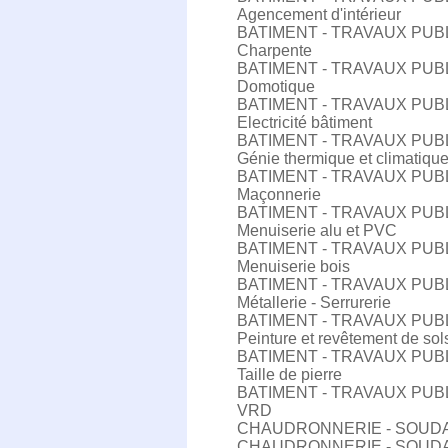
Agencement d'intérieur
BATIMENT - TRAVAUX PUB
Charpente
BATIMENT - TRAVAUX PUB
Domotique
BATIMENT - TRAVAUX PUB
Electricité bâtiment
BATIMENT - TRAVAUX PUB
Génie thermique et climatiqu
BATIMENT - TRAVAUX PUB
Maçonnerie
BATIMENT - TRAVAUX PUB
Menuiserie alu et PVC
BATIMENT - TRAVAUX PUB
Menuiserie bois
BATIMENT - TRAVAUX PUB
Métallerie - Serrurerie
BATIMENT - TRAVAUX PUB
Peinture et revêtement de sol
BATIMENT - TRAVAUX PUB
Taille de pierre
BATIMENT - TRAVAUX PUB
VRD
CHAUDRONNERIE - SOUD
CHAUDRONNERIE - SOUD