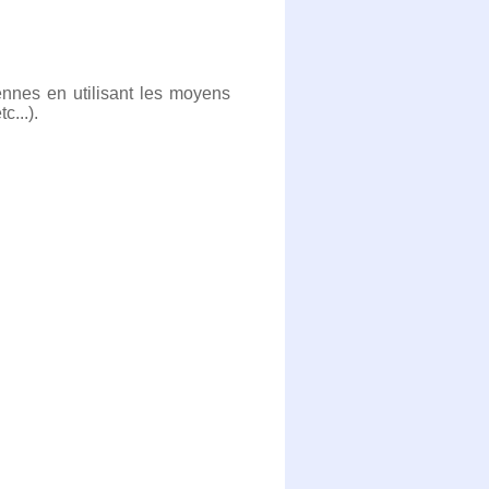
ennes en utilisant les moyens
c...).