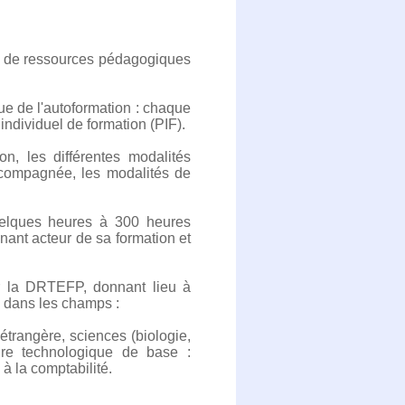
re de ressources pédagogiques
e de l'autoformation : chaque
ndividuel de formation (PIF).
on, les différentes modalités
ccompagnée, les modalités de
quelques heures à 300 heures
ant acteur de sa formation et
ar la DRTEFP, donnant lieu à
s dans les champs :
étrangère, sciences (biologie,
ture technologique de base :
 à la comptabilité.