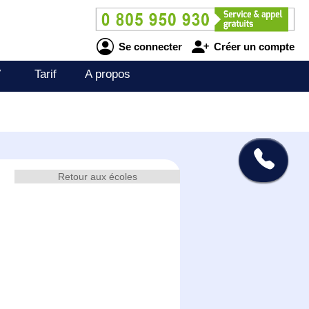
Se connecter
Créer un compte
V
Tarif
A propos
Retour aux écoles