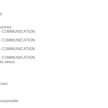
il
rsonnes
- COMMUNICATION
- COMMUNICATION
- COMMUNICATION
e
- COMMUNICATION
du stress
ocaux
essionnelle