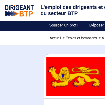
L'emploi des dirigeants
et
du secteur BTP
Sourcer un profil
Déposer
Accueil
>
Ecoles et formations
>
A