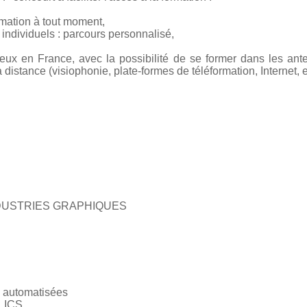
rmation à tout moment,
ndividuels : parcours personnalisé,
ieux en France, avec la possibilité de se former dans les ant
istance (visiophonie, plate-formes de téléformation, Internet, et
DUSTRIES GRAPHIQUES
s automatisées
LICS