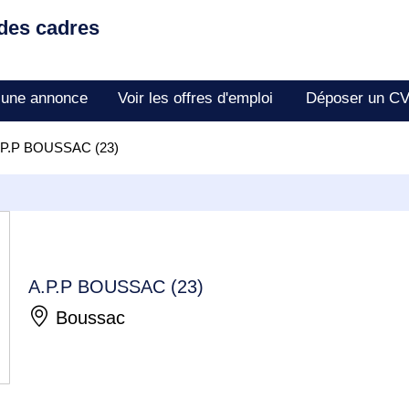
 des cadres
 une annonce
Voir les offres d'emploi
Déposer un C
.P.P BOUSSAC (23)
A.P.P BOUSSAC (23)
Boussac