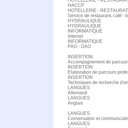
HOTELLERIE - RESTAURA
HACCP
HOTELLERIE - RESTAURA
Service de restaurant, café - 
HYDRAULIQUE
HYDRAULIQUE
INFORMATIQUE
Internet
INFORMATIQUE
PAO - DAO
INSERTION
Accompagnement de parcours
INSERTION
Elaboration de parcours prof
INSERTION
Techniques de recherche d'e
LANGUES
Allemand
LANGUES
Anglais
LANGUES
Conversation et communicatio
LANGUES