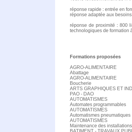
réponse rapide : entrée en fo
réponse adaptée aux besoins i
réponse de proximité : 800 l
technologiques de formation à d
Formations proposées
AGRO-ALIMENTAIRE
Abattage
AGRO-ALIMENTAIRE
Boucherie
ARTS GRAPHIQUES ET IN
PAO - DAO
AUTOMATISMES
Automates programmables
AUTOMATISMES
Automatismes pneumatiques
AUTOMATISMES
Maintenance des installation
BATIMENT - TRAVAUX PUB