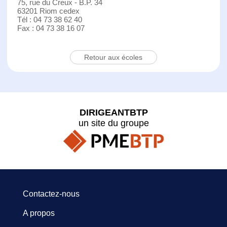
75, rue du Creux - B.P. 34
63201 Riom cedex
Tél : 04 73 38 62 40
Fax : 04 73 38 16 07
Retour aux écoles
DIRIGEANTBTP
un site du groupe
Contactez-nous
A propos