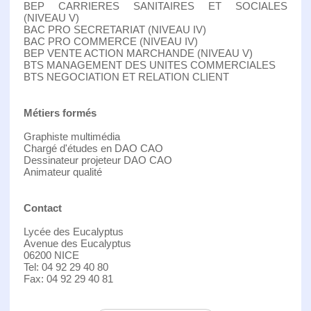
BEP CARRIERES SANITAIRES ET SOCIALES
(NIVEAU V)
BAC PRO SECRETARIAT (NIVEAU IV)
BAC PRO COMMERCE (NIVEAU IV)
BEP VENTE ACTION MARCHANDE (NIVEAU V)
BTS MANAGEMENT DES UNITES COMMERCIALES
BTS NEGOCIATION ET RELATION CLIENT
Métiers formés
Graphiste multimédia
Chargé d'études en DAO CAO
Dessinateur projeteur DAO CAO
Animateur qualité
Contact
Lycée des Eucalyptus
Avenue des Eucalyptus
06200 NICE
Tel: 04 92 29 40 80
Fax: 04 92 29 40 81