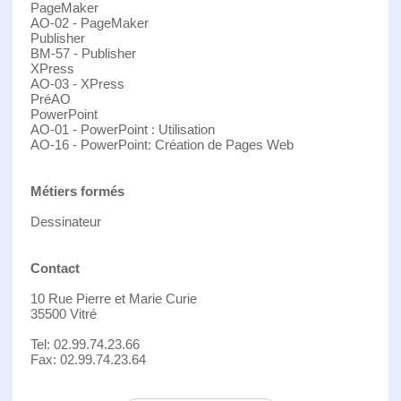
PageMaker
AO-02 - PageMaker
Publisher
BM-57 - Publisher
XPress
AO-03 - XPress
PréAO
PowerPoint
AO-01 - PowerPoint : Utilisation
AO-16 - PowerPoint: Création de Pages Web
Métiers formés
Dessinateur
Contact
10 Rue Pierre et Marie Curie
35500 Vitré
Tel: 02.99.74.23.66
Fax: 02.99.74.23.64