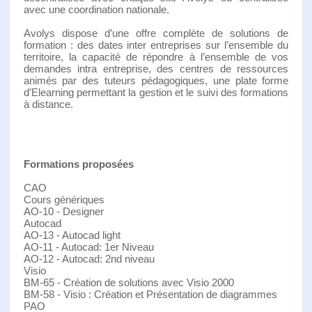
avec une coordination nationale.
Avolys dispose d’une offre complète de solutions de
formation : des dates inter entreprises sur l’ensemble du
territoire, la capacité de répondre à l’ensemble de vos
demandes intra entreprise, des centres de ressources
animés par des tuteurs pédagogiques, une plate forme
d’Elearning permettant la gestion et le suivi des formations
à distance.
Formations proposées
CAO
Cours génériques
AO-10 - Designer
Autocad
AO-13 - Autocad light
AO-11 - Autocad: 1er Niveau
AO-12 - Autocad: 2nd niveau
Visio
BM-65 - Création de solutions avec Visio 2000
BM-58 - Visio : Création et Présentation de diagrammes
PAO