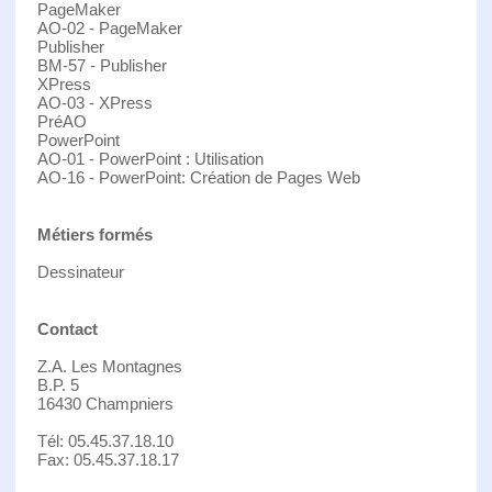
PageMaker
AO-02 - PageMaker
Publisher
BM-57 - Publisher
XPress
AO-03 - XPress
PréAO
PowerPoint
AO-01 - PowerPoint : Utilisation
AO-16 - PowerPoint: Création de Pages Web
Métiers formés
Dessinateur
Contact
Z.A. Les Montagnes
B.P. 5
16430 Champniers
Tél: 05.45.37.18.10
Fax: 05.45.37.18.17