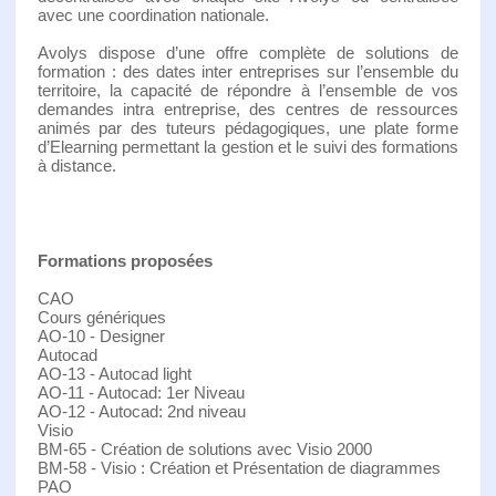
avec une coordination nationale.
Avolys dispose d’une offre complète de solutions de
formation : des dates inter entreprises sur l’ensemble du
territoire, la capacité de répondre à l’ensemble de vos
demandes intra entreprise, des centres de ressources
animés par des tuteurs pédagogiques, une plate forme
d’Elearning permettant la gestion et le suivi des formations
à distance.
Formations proposées
CAO
Cours génériques
AO-10 - Designer
Autocad
AO-13 - Autocad light
AO-11 - Autocad: 1er Niveau
AO-12 - Autocad: 2nd niveau
Visio
BM-65 - Création de solutions avec Visio 2000
BM-58 - Visio : Création et Présentation de diagrammes
PAO