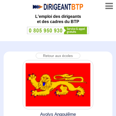
L'emploi des dirigeants
et des cadres du BTP
Retour aux écoles
Avolys Angoulême