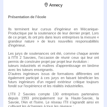
Annecy
Présentation de l'école
Ils terminent leur cursus d’ingénieur en Mécanique-
Productique par la soutenance de leur dernier projet. Lors
de ce projet, ils ont pris dans leurs entreprises la mesure «
grandeur nature » de leurs nouvelles responsabilités
d’ingénieur.
Les jurys de soutenances ont été, comme chaque année
à l’ITII 2 Savoies, l’occasion de réunir ceux qui leur ont
permis de construire projet par projet leur évolution :
tuteurs industriels et maîtres d’apprentissage en binôme
avec les tuteurs enseignants.
D’autres ingénieurs issus de formations différentes ont
également participé à ces jurys en faisant bénéficier les
futurs ingénieurs d’un regard extérieur critique toujours
fondé sur l’expérience et les réalités industrielles.
L’ITII 2 Savoies compte 130 entreprises partenaires
depuis 1993 principalement sur la Haute-Savoie, la
Savoie, l’Ain et l’Isère. Le réseau ITII s’agrandit ainsi en
cultivant les échanges à tous les niveaux :