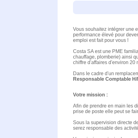
Vous souhaitez intégrer une e
performance élevé pour deven
emploi est fait pour vous !
Costa SA est une PME familial
chauffage, plomberie) ainsi qu
chiffre d'affaires d'environ 20
Dans le cadre d'un remplacemen
Responsable Comptable H/
Votre mission :
Afin de prendre en main les d
prise de poste elle peut se fai
Sous la supervision directe 
serez responsable des activité