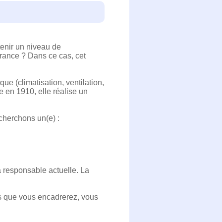
tenir un niveau de
rance ? Dans ce cas, cet
e (climatisation, ventilation,
e en 1910, elle réalise un
echerchons un(e) :
a responsable actuelle. La
es que vous encadrerez, vous