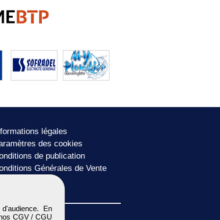
nformations légales
aramètres des cookies
onditions de publication
onditions Générales de Vente
lan du site
 d'audience. En
 nos
CGV / CGU