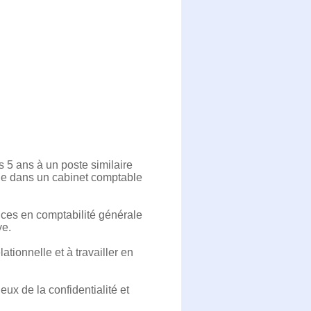
 5 ans à un poste similaire
lle dans un cabinet comptable
nces en comptabilité générale
ye.
ionnelle et à travailler en
eux de la confidentialité et