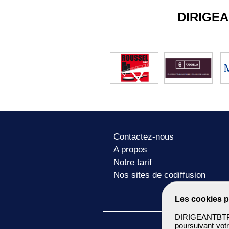
DIRIGE
Contactez-nous
A propos
Notre tarif
Nos sites de codiffusion
Les cookies p
DIRIGEANTBTP u
poursuivant votr