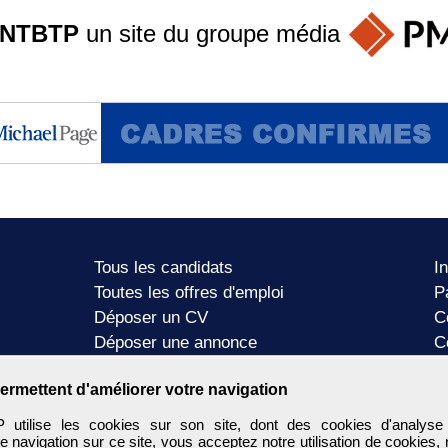
ANTBTP
un site du groupe
média
Tous les candidats
I
Toutes les offres d'emploi
P
Déposer un CV
C
Déposer une annonce
C
Témoignages utilisateurs
P
ermettent d'améliorer votre navigation
tilise les cookies sur son site, dont des cookies d'analyse
e navigation sur ce site, vous acceptez notre utilisation de cookies,