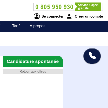
Se connecter
Créer un compte
V
Tarif
A propos
Candidature spontanée
Retour aux offres