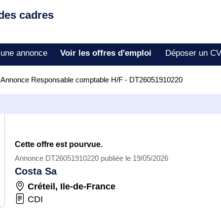
 des cadres
 une annonce
Voir les offres d'emploi
Déposer un C
>
Annonce Responsable comptable H/F - DT26051910220
Cette offre est pourvue.
Annonce DT26051910220 publiée le 19/05/2026
Costa Sa
Créteil
,
Ile-de-France
CDI