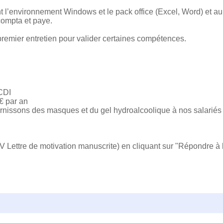
 l’environnement Windows et le pack office (Excel, Word) et au
compta et paye.
 premier entretien pour valider certaines compétences.
 CDI
0€ par an
nissons des masques et du gel hydroalcoolique à nos salariés
 Lettre de motivation manuscrite) en cliquant sur "Répondre à