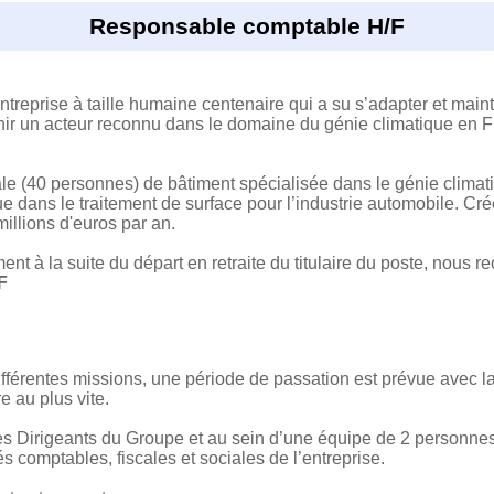
Responsable comptable H/F
ntreprise à taille humaine centenaire qui a su s’adapter et main
ir un acteur reconnu dans le domaine du génie climatique en F
e (40 personnes) de bâtiment spécialisée dans le génie climatiqu
e dans le traitement de surface pour l’industrie automobile. Cré
 millions d'euros par an.
t à la suite du départ en retraite du titulaire du poste, nous r
F
ifférentes missions, une période de passation est prévue avec l
re au plus vite.
des Dirigeants du Groupe et au sein d’une équipe de 2 personn
s comptables, fiscales et sociales de l’entreprise.