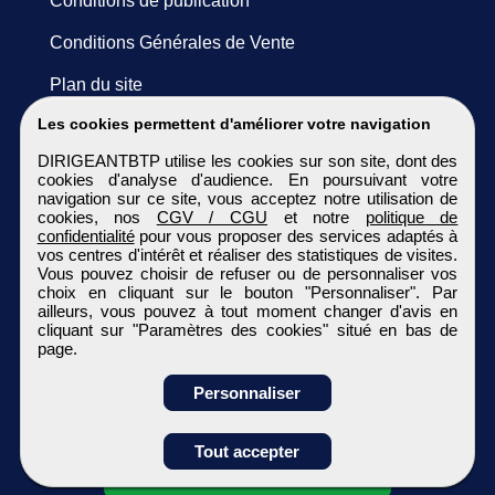
Conditions de publication
Conditions Générales de Vente
Plan du site
Les cookies permettent d'améliorer votre navigation
DIRIGEANTBTP utilise les cookies sur son site, dont des
cookies d'analyse d'audience. En poursuivant votre
navigation sur ce site, vous acceptez notre utilisation de
cookies, nos
CGV / CGU
et notre
politique de
confidentialité
pour vous proposer des services adaptés à
vos centres d'intérêt et réaliser des statistiques de visites.
Vous pouvez choisir de refuser ou de personnaliser vos
choix en cliquant sur le bouton "Personnaliser". Par
ailleurs, vous pouvez à tout moment changer d'avis en
cliquant sur "Paramètres des cookies" situé en bas de
page.
Personnaliser
Tout accepter
Candidature spontanée
DIRIGEANTBTP
Tous droits réservés © 1999 - 2026