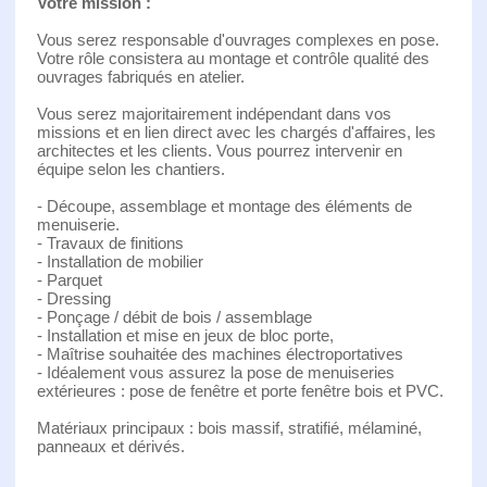
Votre mission :
Vous serez responsable d'ouvrages complexes en pose.
Votre rôle consistera au montage et contrôle qualité des
ouvrages fabriqués en atelier.
Vous serez majoritairement indépendant dans vos
missions et en lien direct avec les chargés d'affaires, les
architectes et les clients. Vous pourrez intervenir en
équipe selon les chantiers.
- Découpe, assemblage et montage des éléments de
menuiserie.
- Travaux de finitions
- Installation de mobilier
- Parquet
- Dressing
- Ponçage / débit de bois / assemblage
- Installation et mise en jeux de bloc porte,
- Maîtrise souhaitée des machines électroportatives
- Idéalement vous assurez la pose de menuiseries
extérieures : pose de fenêtre et porte fenêtre bois et PVC.
Matériaux principaux : bois massif, stratifié, mélaminé,
panneaux et dérivés.