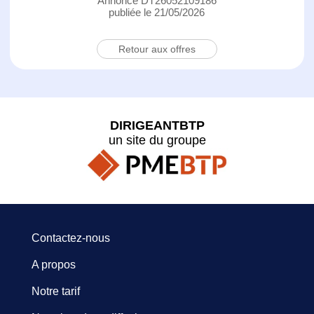
Annonce DT26052109186
publiée le 21/05/2026
Retour aux offres
DIRIGEANTBTP
un site du groupe
Contactez-nous
A propos
Notre tarif