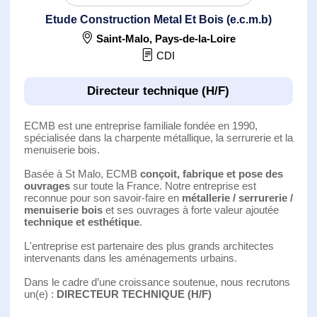
Etude Construction Metal Et Bois (e.c.m.b)
Saint-Malo
,
Pays-de-la-Loire
CDI
Directeur technique (H/F)
ECMB est une entreprise familiale fondée en 1990,
spécialisée dans la charpente métallique, la serrurerie et la
menuiserie bois.
Basée à St Malo, ECMB
conçoit, fabrique et pose des
ouvrages
sur toute la France. Notre entreprise est
reconnue pour son savoir-faire en
métallerie / serrurerie /
menuiserie bois
et ses ouvrages à forte valeur ajoutée
technique et esthétique
.
L'entreprise est partenaire des plus grands architectes
intervenants dans les aménagements urbains.
Dans le cadre d’une croissance soutenue, nous recrutons
un(e) :
DIRECTEUR TECHNIQUE (H/F)